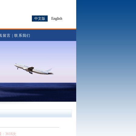
中文版
English
线留言
|
联系我们
读：3618次