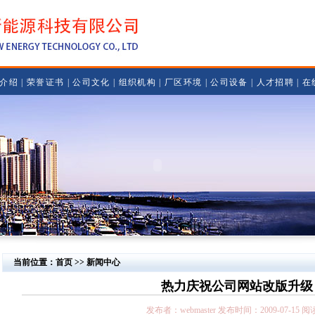
介绍
|
荣誉证书
|
公司文化
|
组织机构
|
厂区环境
|
公司设备
|
人才招聘
|
在
当前位置：首页 >> 新闻中心
热力庆祝公司网站改版升级
发布者：webmaster 发布时间：2009-07-15 阅