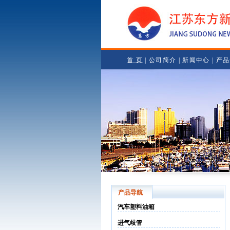
首 页
|
公司简介
|
新闻中心
|
产品
产品导航
汽车塑料油箱
进气歧管