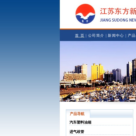
首 页
|
公司简介
|
新闻中心
|
产品
产品导航
汽车塑料油箱
进气歧管