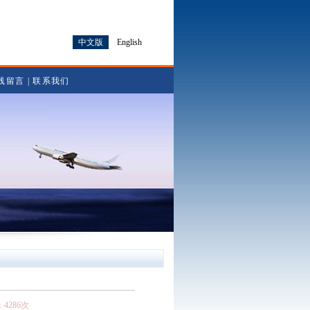
中文版
English
线留言
|
联系我们
：4286次