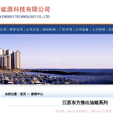
介绍
|
荣誉证书
|
公司文化
|
组织机构
|
厂区环境
|
公司设备
|
人才招聘
|
在
当前位置：首页 >> 新闻中心
江苏东方推出油箱系列
发布者：admin 发布时间：2005-01-13 阅读